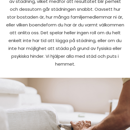
av städning, vilket medför att resultatet blir perfekt
och dessutom går städningen snabbt. Oavsett hur
stor bostaden är, hur många familjemedlemmar ni är,
eller vilken boendeform du har är du varmt välkommen
att anlita oss. Det spelar heller ingen roll om du helt
enkelt inte har tid att lägga på städning, eller om du
inte har möjlighet att städa på grund av fysiska eller
psykiska hinder. Vi hjälper alla med städ och puts i
hemmet.