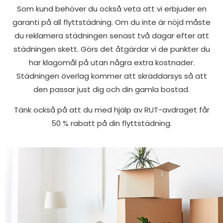
Som kund behöver du också veta att vi erbjuder en
garanti på all flyttstädning. Om du inte är nöjd måste
du reklamera städningen senast två dagar efter att
städningen skett. Görs det åtgärdar vi de punkter du
har klagomål på utan några extra kostnader.
Städningen överlag kommer att skräddarsys så att
den passar just dig och din gamla bostad.
Tänk också på att du med hjälp av RUT-avdraget får
50 % rabatt på din flyttstädning.