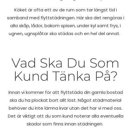
Köket är ofta ett av de rum som tar längst tid i
samband med flyttstädningen. Här ska det rengöras i
alla skåp, lådor, bakom spisen, under kyl samt frys, i
ugnen, ugnsplåtar ska städas och en hel del annat.
Vad Ska Du Som
Kund Tänka På?
Innan vi kommer för att flyttstäda din gamla bostad
ska du ha plockat bort allt löst. Något städmaterial
behöver du inte lämna kvar utan det har vi med oss.
Det är viktigt att du som kund noterar alla eventuella
skador som finns innan städningen.