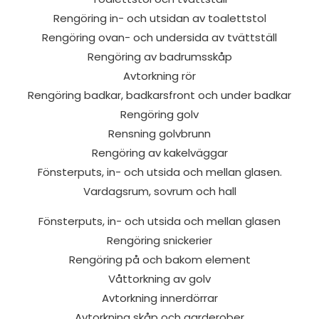
Rengöring in- och utsidan av toalettstol
Rengöring ovan- och undersida av tvättställ
Rengöring av badrumsskåp
Avtorkning rör
Rengöring badkar, badkarsfront och under badkar
Rengöring golv
Rensning golvbrunn
Rengöring av kakelväggar
Fönsterputs, in- och utsida och mellan glasen.
Vardagsrum, sovrum och hall
Fönsterputs, in- och utsida och mellan glasen
Rengöring snickerier
Rengöring på och bakom element
Våttorkning av golv
Avtorkning innerdörrar
Avtorkning skåp och garderober