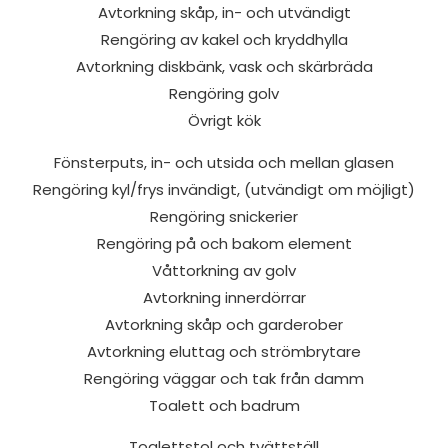
Avtorkning skåp, in- och utvändigt
Rengöring av kakel och kryddhylla
Avtorkning diskbänk, vask och skärbräda
Rengöring golv
Övrigt kök
Fönsterputs, in- och utsida och mellan glasen
Rengöring kyl/frys invändigt, (utvändigt om möjligt)
Rengöring snickerier
Rengöring på och bakom element
Våttorkning av golv
Avtorkning innerdörrar
Avtorkning skåp och garderober
Avtorkning eluttag och strömbrytare
Rengöring väggar och tak från damm
Toalett och badrum
Toalettstol och tvättställ