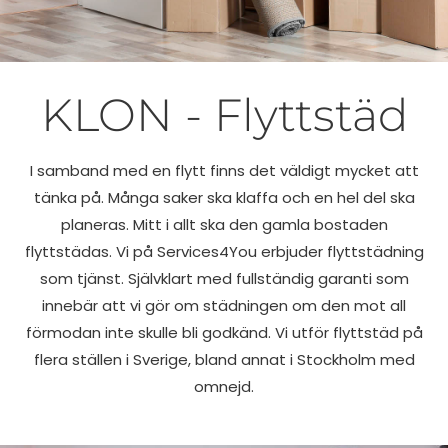
KLON -
KLON - Flyttstäd
Flyttstäd
I samband med en flytt finns det väldigt mycket att
tänka på. Många saker ska klaffa och en hel del ska
planeras. Mitt i allt ska den gamla bostaden
flyttstädas. Vi på Services4You erbjuder flyttstädning
som tjänst. Självklart med fullständig garanti som
innebär att vi gör om städningen om den mot all
förmodan inte skulle bli godkänd. Vi utför flyttstäd på
flera ställen i Sverige, bland annat i Stockholm med
omnejd.