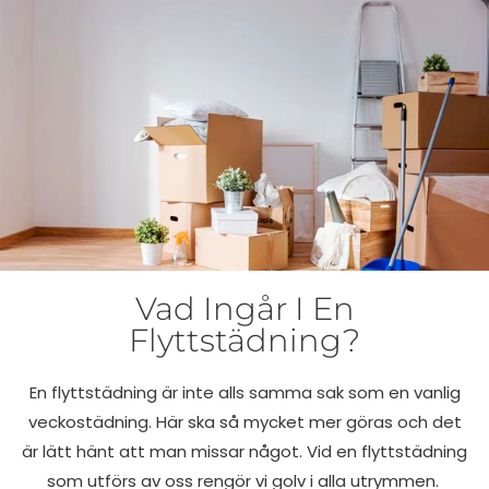
Vad Ingår I En
Flyttstädning?
En flyttstädning är inte alls samma sak som en vanlig
veckostädning. Här ska så mycket mer göras och det
är lätt hänt att man missar något. Vid en flyttstädning
som utförs av oss rengör vi golv i alla utrymmen.